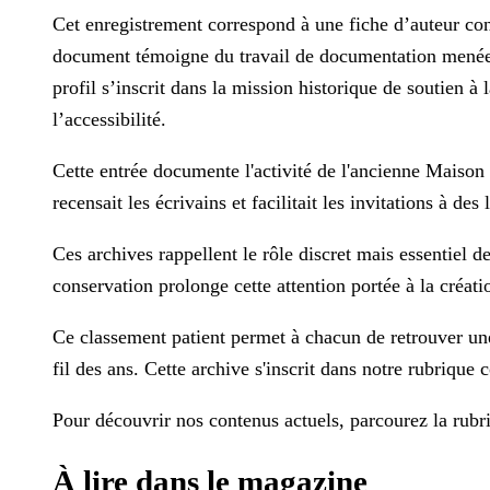
Cet enregistrement correspond à une fiche d’auteur c
document témoigne du travail de documentation menée pa
profil s’inscrit dans la mission historique de soutien 
l’accessibilité.
Cette entrée documente l'activité de l'ancienne Maison d
recensait les écrivains et facilitait les invitations à des
Ces archives rappellent le rôle discret mais essentiel 
conservation prolonge cette attention portée à la créati
Ce classement patient permet à chacun de retrouver une
fil des ans. Cette archive s'inscrit dans notre rubrique
Pour découvrir nos contenus actuels, parcourez la rub
À lire dans le magazine