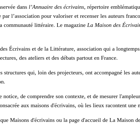
onservée dans
l’Annuaire des écrivains
, répertoire emblématiqu
r l’association pour valoriser et recenser les auteurs franco
à la communauté littéraire. Le magazine
La Maison des Écrivai
es Écrivains et de la Littérature, association qui a longtemps 
 lectures, des ateliers et des débats partout en France.
des structures qui, loin des projecteurs, ont accompagné les au
on.
 notice, de comprendre son contexte, et de mesurer l'ampleur
 consacrée aux maisons d'écrivains, où les lieux racontent une m
rique
Maisons d'écrivains
ou la page d'accueil de
La Maison de