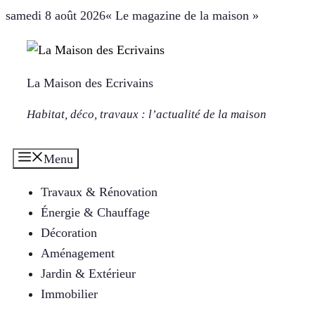
Aller
samedi 8 août 2026
« Le magazine de la maison »
au
contenu
La Maison des Ecrivains
Habitat, déco, travaux : l’actualité de la maison
Menu
Travaux & Rénovation
Énergie & Chauffage
Décoration
Aménagement
Jardin & Extérieur
Immobilier